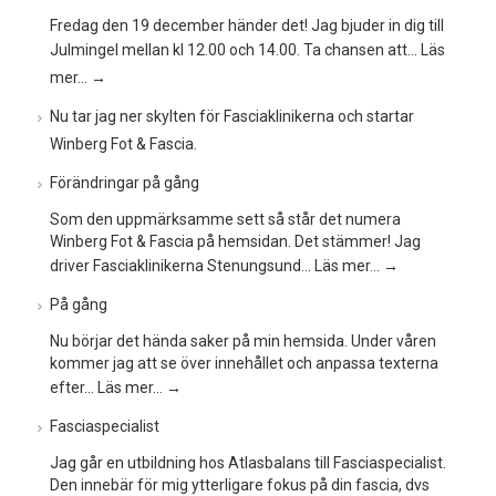
Fredag den 19 december händer det! Jag bjuder in dig till
Julmingel mellan kl 12.00 och 14.00. Ta chansen att…
Läs
mer…
→
Nu tar jag ner skylten för Fasciaklinikerna och startar
Winberg Fot & Fascia.
Förändringar på gång
Som den uppmärksamme sett så står det numera
Winberg Fot & Fascia på hemsidan. Det stämmer! Jag
driver Fasciaklinikerna Stenungsund…
Läs mer…
→
På gång
Nu börjar det hända saker på min hemsida. Under våren
kommer jag att se över innehållet och anpassa texterna
efter…
Läs mer…
→
Fasciaspecialist
Jag går en utbildning hos Atlasbalans till Fasciaspecialist.
Den innebär för mig ytterligare fokus på din fascia, dvs