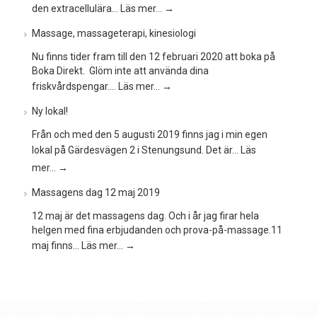
den extracellulära…
Läs mer…
→
Massage, massageterapi, kinesiologi
Nu finns tider fram till den 12 februari 2020 att boka på
Boka Direkt. Glöm inte att använda dina
friskvårdspengar.…
Läs mer…
→
Ny lokal!
Från och med den 5 augusti 2019 finns jag i min egen
lokal på Gärdesvägen 2 i Stenungsund. Det är…
Läs
mer…
→
Massagens dag 12 maj 2019
12 maj är det massagens dag. Och i år jag firar hela
helgen med fina erbjudanden och prova-på-massage.11
maj finns…
Läs mer…
→