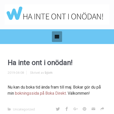
Ha inte ont i onödan!
2019-04-08
Skrivet av
bjorn
Nu kan du boka tid ända fram till maj. Bokar gör du på
min
bokningssida på Boka Direkt
. Välkommen!
Uncategorized