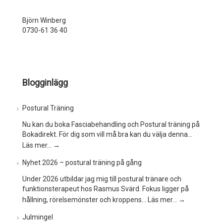
Björn Winberg
0730-61 36 40
Blogginlägg
Postural Träning
Nu kan du boka Fasciabehandling och Postural träning på
Bokadirekt. För dig som vill må bra kan du välja denna…
Läs mer…
→
Nyhet 2026 – postural träning på gång
Under 2026 utbildar jag mig till postural tränare och
funktionsterapeut hos Rasmus Svärd. Fokus ligger på
hållning, rörelsemönster och kroppens…
Läs mer…
→
Julmingel