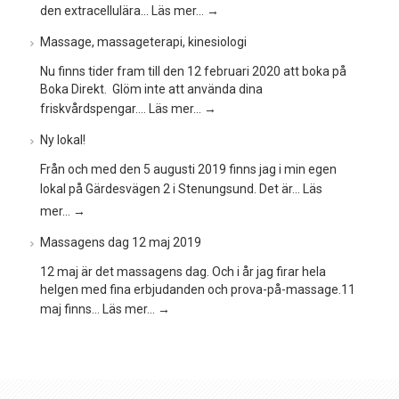
den extracellulära…
Läs mer…
→
Massage, massageterapi, kinesiologi
Nu finns tider fram till den 12 februari 2020 att boka på
Boka Direkt. Glöm inte att använda dina
friskvårdspengar.…
Läs mer…
→
Ny lokal!
Från och med den 5 augusti 2019 finns jag i min egen
lokal på Gärdesvägen 2 i Stenungsund. Det är…
Läs
mer…
→
Massagens dag 12 maj 2019
12 maj är det massagens dag. Och i år jag firar hela
helgen med fina erbjudanden och prova-på-massage.11
maj finns…
Läs mer…
→