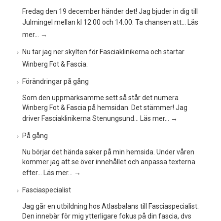
Fredag den 19 december händer det! Jag bjuder in dig till
Julmingel mellan kl 12.00 och 14.00. Ta chansen att…
Läs
mer…
→
Nu tar jag ner skylten för Fasciaklinikerna och startar
Winberg Fot & Fascia.
Förändringar på gång
Som den uppmärksamme sett så står det numera
Winberg Fot & Fascia på hemsidan. Det stämmer! Jag
driver Fasciaklinikerna Stenungsund…
Läs mer…
→
På gång
Nu börjar det hända saker på min hemsida. Under våren
kommer jag att se över innehållet och anpassa texterna
efter…
Läs mer…
→
Fasciaspecialist
Jag går en utbildning hos Atlasbalans till Fasciaspecialist.
Den innebär för mig ytterligare fokus på din fascia, dvs