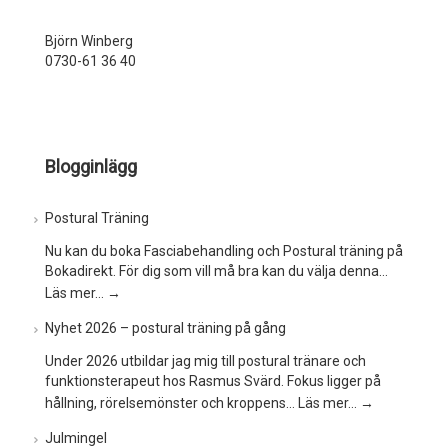
Björn Winberg
0730-61 36 40
Blogginlägg
Postural Träning
Nu kan du boka Fasciabehandling och Postural träning på
Bokadirekt. För dig som vill må bra kan du välja denna…
Läs mer…
→
Nyhet 2026 – postural träning på gång
Under 2026 utbildar jag mig till postural tränare och
funktionsterapeut hos Rasmus Svärd. Fokus ligger på
hållning, rörelsemönster och kroppens…
Läs mer…
→
Julmingel