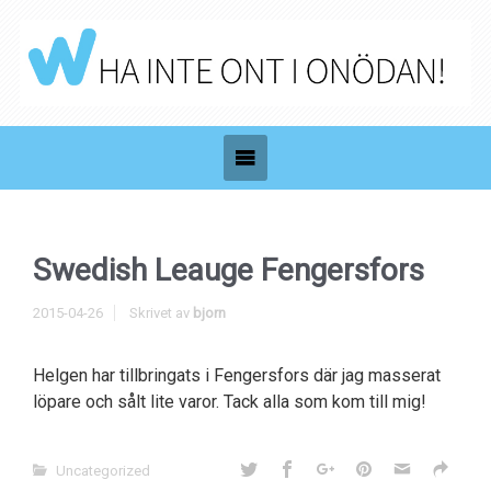
Swedish Leauge Fengersfors
2015-04-26
Skrivet av
bjorn
Helgen har tillbringats i Fengersfors där jag masserat
löpare och sålt lite varor. Tack alla som kom till mig!
Uncategorized