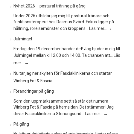
Nyhet 2026 – postural träning på gång
Under 2026 utbildar jag mig till postural tränare och
funktionsterapeut hos Rasmus Svärd. Fokus ligger på
hållning, rörelsemönster och kroppens…
Läs mer…
→
Julmingel
Fredag den 19 december händer det! Jag bjuder in dig till
Julmingel mellan kl 12.00 och 14.00. Ta chansen att…
Läs
mer…
→
Nu tar jag ner skylten för Fasciaklinikerna och startar
Winberg Fot & Fascia.
Förändringar på gång
Som den uppmärksamme sett så står det numera
Winberg Fot & Fascia på hemsidan. Det stämmer! Jag
driver Fasciaklinikerna Stenungsund…
Läs mer…
→
På gång