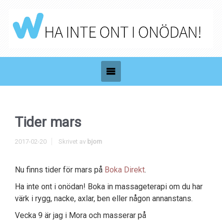
Tider mars
2017-02-20
Skrivet av
bjorn
Nu finns tider för mars på
Boka Direkt
.
Ha inte ont i onödan! Boka in massageterapi om du har
värk i rygg, nacke, axlar, ben eller någon annanstans.
Vecka 9 är jag i Mora och masserar på