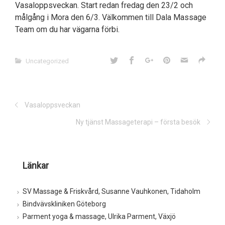
Vasaloppsveckan. Start redan fredag den 23/2 och
målgång i Mora den 6/3. Välkommen till Dala Massage
Team om du har vägarna förbi.
Uncategorized
Vasaloppsveckan
Ny tjänst Massageterapi – första besök
Länkar
SV Massage & Friskvård, Susanne Vauhkonen, Tidaholm
Bindvävskliniken Göteborg
Parment yoga & massage, Ulrika Parment, Växjö