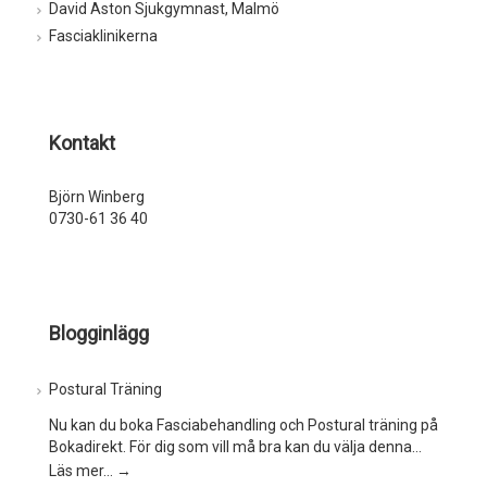
David Aston Sjukgymnast, Malmö
Fasciaklinikerna
Kontakt
Björn Winberg
0730-61 36 40
Blogginlägg
Postural Träning
Nu kan du boka Fasciabehandling och Postural träning på
Bokadirekt. För dig som vill må bra kan du välja denna…
Läs mer…
→