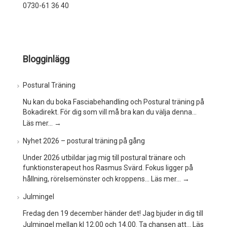
0730-61 36 40
Blogginlägg
Postural Träning
Nu kan du boka Fasciabehandling och Postural träning på
Bokadirekt. För dig som vill må bra kan du välja denna…
Läs mer…
→
Nyhet 2026 – postural träning på gång
Under 2026 utbildar jag mig till postural tränare och
funktionsterapeut hos Rasmus Svärd. Fokus ligger på
hållning, rörelsemönster och kroppens…
Läs mer…
→
Julmingel
Fredag den 19 december händer det! Jag bjuder in dig till
Julmingel mellan kl 12.00 och 14.00. Ta chansen att…
Läs