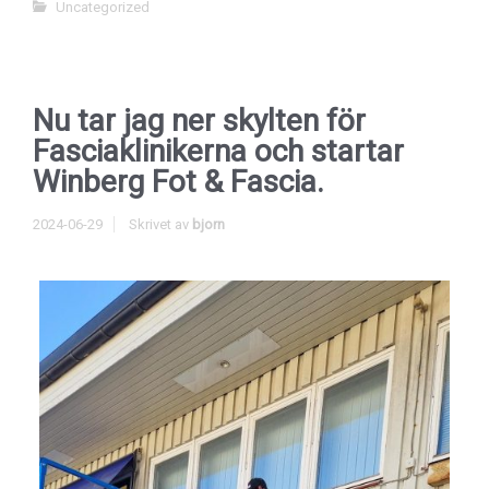
Uncategorized
Nu tar jag ner skylten för
Fasciaklinikerna och startar
Winberg Fot & Fascia.
2024-06-29
Skrivet av
bjorn