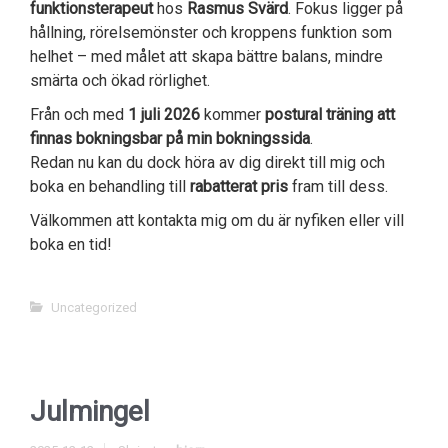
funktionsterapeut
hos
Rasmus Svärd
. Fokus ligger på
hållning, rörelsemönster och kroppens funktion som
helhet – med målet att skapa bättre balans, mindre
smärta och ökad rörlighet.
Från och med
1 juli 2026
kommer
postural träning att
finnas bokningsbar på min bokningssida
.
Redan nu kan du dock höra av dig direkt till mig och
boka en behandling till
rabatterat pris
fram till dess.
Välkommen att kontakta mig om du är nyfiken eller vill
boka en tid!
Uncategorized
Julmingel