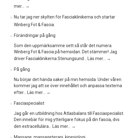
mer…
→
Nu tar jag ner skylten för Fasciaklinikerna och startar
Winberg Fot & Fascia.
Förändringar på gång
Som den uppmärksamme sett så står det numera
Winberg Fot & Fascia på hemsidan. Det stämmer! Jag
driver Fasciaklinikerna Stenungsund…
Läs mer…
→
På gång
Nu börjar det hända saker på min hemsida. Under våren
kommer jag att se över innehållet och anpassa texterna
efter…
Läs mer…
→
Fasciaspecialist
Jag går en utbildning hos Atlasbalans till Fasciaspecialist.
Den innebär för mig ytterligare fokus på din fascia, dvs
den extracellulära…
Läs mer…
→
Massage, massageterapi, kinesiologi