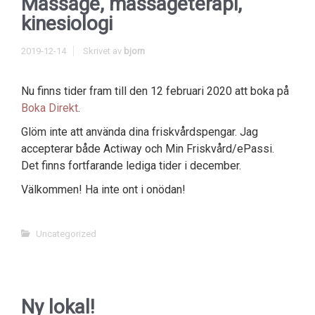
Massage, massageterapi,
kinesiologi
2019-12-14
Skrivet av
bjorn
Nu finns tider fram till den 12 februari 2020 att boka på
Boka Direkt
.
Glöm inte att använda dina friskvårdspengar. Jag
accepterar både Actiway och Min Friskvård/ePassi.
Det finns fortfarande lediga tider i december.
Välkommen! Ha inte ont i onödan!
Uncategorized
Ny lokal!