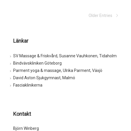
Older Entries
Länkar
SV Massage & Friskvård, Susanne Vauhkonen, Tidaholm
Bindvävskliniken Göteborg
Parment yoga & massage, Ulrika Parment, Växjö
David Aston Sjukgymnast, Malmö
Fasciaklinikerna
Kontakt
Björn Winberg