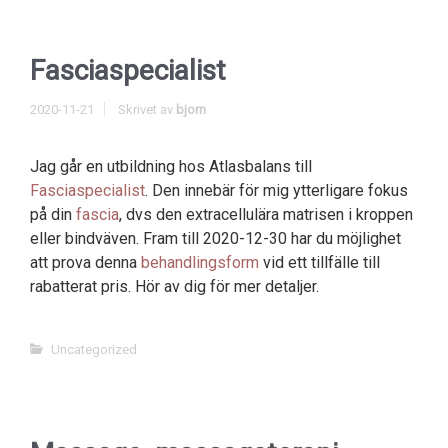
Fasciaspecialist
2020-11-21
Skrivet av
bjorn
Jag går en utbildning hos Atlasbalans till
Fasciaspecialist
. Den innebär för mig ytterligare fokus
på din
fascia
, dvs den extracellulära matrisen i kroppen
eller bindväven. Fram till 2020-12-30 har du möjlighet
att prova denna
behandlingsform
vid ett tillfälle till
rabatterat pris. Hör av dig för mer detaljer.
Uncategorized