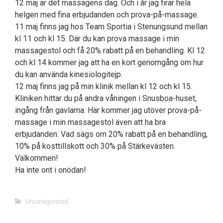
12 maj är det massagens dag. Och i år jag firar hela
helgen med fina erbjudanden och prova-på-massage.
11 maj finns jag hos Team Sportia i Stenungsund mellan
kl 11 och kl 15. Där du kan prova massage i min
massagestol och få 20% rabatt på en behandling. Kl 12
och kl 14 kommer jag att ha en kort genomgång om hur
du kan använda kinesiologitejp.
12 maj finns jag på min klinik mellan kl 12 och kl 15.
Kliniken hittar du på andra våningen i Snusboa-huset,
ingång från gavlarna. Här kommer jag utöver prova-på-
massage i min massagestol även att ha bra
erbjudanden. Vad sägs om 20% rabatt på en behandling,
10% på kosttillskott och 30% på Stärkevästen.
Välkommen!
Ha inte ont i onödan!
Uncategorized