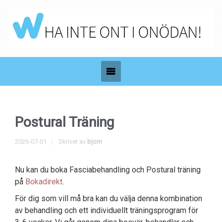
Postural Träning
2026-07-01
Skrivet av
bjorn
Nu kan du boka Fasciabehandling och Postural träning
på
Bokadirekt
.
För dig som vill må bra kan du välja denna kombination
av behandling och ett individuellt träningsprogram för