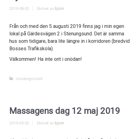
2019-08-02
Skrivet av
bjorn
Från och med den 5 augusti 2019 finns jag i min egen
lokal på Gärdesvägen 2 i Stenungsund. Det är samma
hus som tidigare, bara lite längre in i korridoren (bredvid
Bosses Trafikskola).
Välkommen! Ha inte ont i onödan!
Uncategorized
Massagens dag 12 maj 2019
2019-05-02
Skrivet av
bjorn