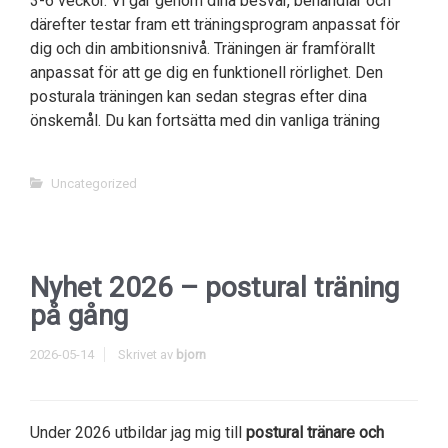
3-6 veckor. Vi går genom dina besvär, behandlar och
därefter testar fram ett träningsprogram anpassat för
dig och din ambitionsnivå. Träningen är framförallt
anpassat för att ge dig en funktionell rörlighet. Den
posturala träningen kan sedan stegras efter dina
önskemål. Du kan fortsätta med din vanliga träning
Uncategorized
Nyhet 2026 – postural träning
på gång
2026-05-14
Skrivet av
bjorn
Under 2026 utbildar jag mig till
postural tränare och