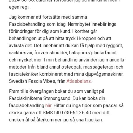
egen regi.
Jag kommer att fortsätta med samma
Fasciabehandling som idag. Namnbytet innebär inga
förändringar för dig som kund. I korthet går
behandlingen ut på att hitta tryck i kroppen och att
avlasta det. Det innebär att du kan få hjälp med ryggont,
nackbesvär, frozen shoulder, hälsporre/plantarfascit
och mycket mer. I min behandling använder jag manuella
metoder från bland annat osteopati, massageterapi och
fasciatekniker kombinerat med mina djupvågsmaskiner,
Swedish Fascia Vibes, från
Atlasbalans
.
Fram tills övergången bokar du som vanligt på
Fasciaklinikerna Stenungsund. Du kan boka din
fasciabehandling
här
. Hittar du inga tider som passar så
skicka gärna ett SMS till 0730-61 36 40 med ditt
önskemål så återkommer jag så snart jag kan.