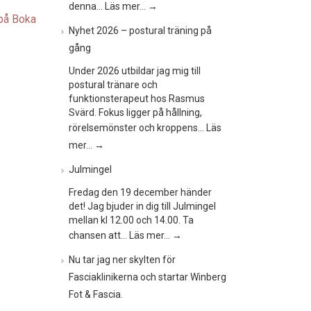
denna…
Läs mer…
→
på Boka
Nyhet 2026 – postural träning på
gång
Under 2026 utbildar jag mig till
postural tränare och
funktionsterapeut hos Rasmus
Svärd. Fokus ligger på hållning,
rörelsemönster och kroppens…
Läs
mer…
→
Julmingel
Fredag den 19 december händer
det! Jag bjuder in dig till Julmingel
mellan kl 12.00 och 14.00. Ta
chansen att…
Läs mer…
→
Nu tar jag ner skylten för
Fasciaklinikerna och startar Winberg
Fot & Fascia.