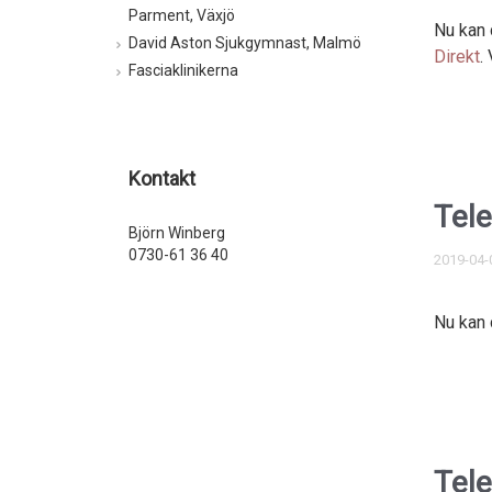
Parment, Växjö
Nu kan 
David Aston Sjukgymnast, Malmö
Direkt
.
Fasciaklinikerna
Kontakt
Tele
Björn Winberg
0730-61 36 40
2019-04-
Nu kan 
Tele