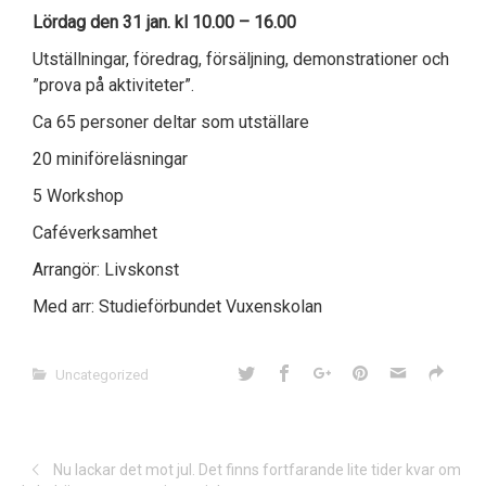
Lördag den 31 jan. kl 10.00 – 16.00
Utställningar, föredrag, försäljning, demonstrationer och
”prova på aktiviteter”.
Ca 65 personer deltar som utställare
20 miniföreläsningar
5 Workshop
Caféverksamhet
Arrangör: Livskonst
Med arr: Studieförbundet Vuxenskolan
Uncategorized
Nu lackar det mot jul. Det finns fortfarande lite tider kvar om