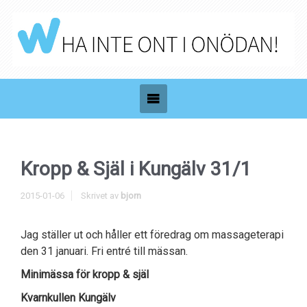
Kropp & Själ i Kungälv 31/1
2015-01-06
Skrivet av
bjorn
Jag ställer ut och håller ett föredrag om massageterapi
den 31 januari. Fri entré till mässan.
Minimässa för
kropp & själ
Kvarnkullen Kungälv