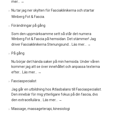
mer…
→
Nu tar jag ner skylten för Fasciaklinikerna och startar
Winberg Fot & Fascia.
Förändringar på gång
Som den uppmärksamme sett så står det numera
Winberg Fot & Fascia på hemsidan. Det stämmer! Jag
driver Fasciaklinikerna Stenungsund…
Läs mer…
→
På gång
Nu börjar det hända saker på min hemsida. Under våren
kommer jag att se över innehållet och anpassa texterna
efter…
Läs mer…
→
Fasciaspecialist
Jag går en utbildning hos Atlasbalans till Fasciaspecialist.
Den innebär för mig ytterligare fokus på din fascia, dvs
den extracellulära…
Läs mer…
→
Massage, massageterapi, kinesiologi