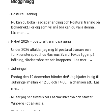
Blogginlägg
Postural Träning
Nu kan du boka Fasciabehandling och Postural träning på
Bokadirekt. För dig som vill må bra kan du välja denna…
Läs mer…
→
Nyhet 2026 – postural träning på gång
Under 2026 utbildar jag mig till postural tränare och
funktionsterapeut hos Rasmus Svärd. Fokus ligger på
hållning, rörelsemönster och kroppens…
Läs mer…
→
Julmingel
Fredag den 19 december händer det! Jag bjuder in dig till
Julmingel mellan kl 12.00 och 14.00. Ta chansen att…
Läs
mer…
→
Nu tar jag ner skylten för Fasciaklinikerna och startar
Winberg Fot & Fascia.