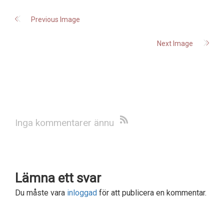
Previous Image
Next Image
Inga kommentarer ännu
Lämna ett svar
Du måste vara
inloggad
för att publicera en kommentar.